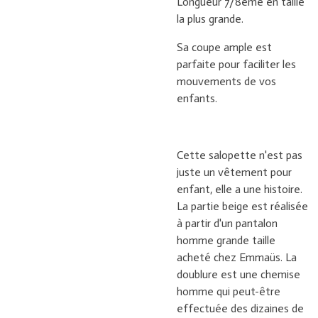
Longueur 7/8ème en taille
la plus grande.
Sa coupe ample est
parfaite pour faciliter les
mouvements de vos
enfants.
Cette salopette n'est pas
juste un vêtement pour
enfant, elle a une histoire.
La partie beige est réalisée
à partir d'un pantalon
homme grande taille
acheté chez Emmaüs. La
doublure est une chemise
homme qui peut-être
effectuée des dizaines de