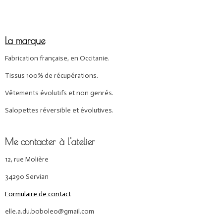
La marque
Fabrication française, en Occitanie.
Tissus 100% de récupérations.
Vêtements évolutifs et non genrés.
Salopettes réversible et évolutives.
Me contacter à l'atelier
12, rue Molière
34290 Servian
Formulaire de contact
elle.a.du.boboleo@gmail.com