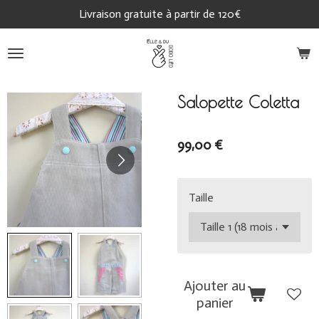
Livraison gratuite à partir de 120€
Passer
au
contenu
principal
Salopette Coletta
99,00 €
Taille
Ajouter au
panier