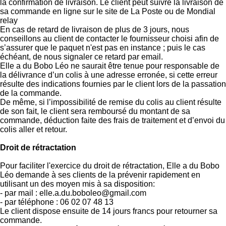
la confirmation de livraison. Le client peut suivre la livraison de
sa commande en ligne sur le site de La Poste ou de Mondial
relay
En cas de retard de livraison de plus de 3 jours, nous
conseillons au client de contacter le fournisseur choisi afin de
s’assurer que le paquet n'est pas en instance ; puis le cas
échéant, de nous signaler ce retard par email.
Elle a du Bobo Léo ne saurait être tenue pour responsable de
la délivrance d’un colis à une adresse erronée, si cette erreur
résulte des indications fournies par le client lors de la passation
de la commande.
De même, si l’impossibilité de remise du colis au client résulte
de son fait, le client sera remboursé du montant de sa
commande, déduction faite des frais de traitement et d’envoi du
colis aller et retour.
Droit de rétractation
Pour faciliter l'exercice du droit de rétractation, Elle a du Bobo
Léo demande à ses clients de la prévenir rapidement en
utilisant un des moyen mis à sa disposition:
- par mail : elle.a.du.boboleo@gmail.com
- par téléphone : 06 02 07 48 13
Le client dispose ensuite de 14 jours francs pour retourner sa
commande.