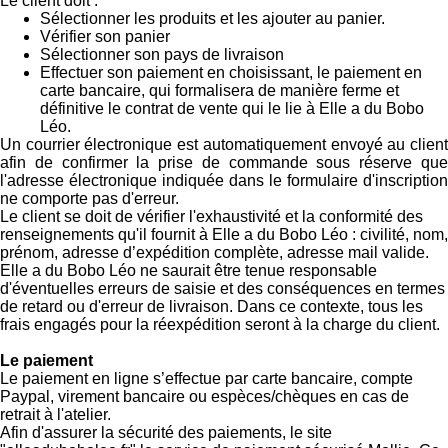
Le client doit :
Sélectionner les produits et les ajouter au panier.
Vérifier son panier
Sélectionner son pays de livraison
Effectuer son paiement en choisissant, le paiement en
carte bancaire, qui formalisera de manière ferme et
définitive le contrat de vente qui le lie à Elle a du Bobo
Léo.
Un courrier électronique est automatiquement envoyé au client
afin de confirmer la prise de commande sous réserve que
l'adresse électronique indiquée dans le formulaire d'inscription
ne comporte pas d'erreur.
Le client se doit de vérifier l'exhaustivité et la conformité des
renseignements qu'il fournit à Elle a du Bobo Léo : civilité, nom,
prénom, adresse d’expédition complète, adresse mail valide.
Elle a du Bobo Léo ne saurait être tenue responsable
d'éventuelles erreurs de saisie et des conséquences en termes
de retard ou d'erreur de livraison. Dans ce contexte, tous les
frais engagés pour la réexpédition seront à la charge du client.
Le paiement
Le paiement en ligne s’effectue par carte bancaire, compte
Paypal, virement bancaire ou espèces/chèques en cas de
retrait à l'atelier.
Afin d'assurer la sécurité des paiements, le site