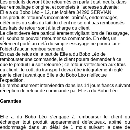
Les produits devront être retournés en parfait état, neufs, dans
leur emballage d'origine, et complets à l'adresse suivante:
Elle a du Bobo Léo – 12, rue Molière 34290 SERVIAN
Les produits retournés incomplets, abîmés, endommagés,
détériorés ou salis du fait du client ne seront pas remboursés.
Les frais de retour sont à la charge du client.
Le client devra être particulièrement vigilant lors de l'essayage,
s'il souhaite pouvoir retourner sa commande. En effet, un
vêtement porté au delà du simple essayage ne pourra faire
l'objet d'aucun remboursement.
En cas de refus de la part de Elle a du Bobo Léo de
rembourser une commande, le client pourra demander à ce
que le produit lui soit retourné ; ce retour s'effectuera aux frais
du client : le coût du transport devra être intégralement réglé
par le client avant que Elle a du Bobo Léo n'effectue
l'expédition.
Le remboursement interviendra dans les 14 jours francs suivant
réception du retour de commande par Elle a du Bobo Léo.
Garanties
Elle a du Bobo Léo s’engage à rembourser le client ou
échanger tout produit apparemment défectueux, abîmé ou
endommagé dans un délai de 1 mois suivant la date de