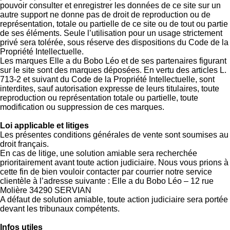
pouvoir consulter et enregistrer les données de ce site sur un
autre support ne donne pas de droit de reproduction ou de
représentation, totale ou partielle de ce site ou de tout ou partie
de ses éléments. Seule l’utilisation pour un usage strictement
privé sera tolérée, sous réserve des dispositions du Code de la
Propriété Intellectuelle.
Les marques Elle a du Bobo Léo et de ses partenaires figurant
sur le site sont des marques déposées. En vertu des articles L.
713-2 et suivant du Code de la Propriété Intellectuelle, sont
interdites, sauf autorisation expresse de leurs titulaires, toute
reproduction ou représentation totale ou partielle, toute
modification ou suppression de ces marques.
Loi applicable et litiges
Les présentes conditions générales de vente sont soumises au
droit français.
En cas de litige, une solution amiable sera recherchée
prioritairement avant toute action judiciaire. Nous vous prions à
cette fin de bien vouloir contacter par courrier notre service
clientèle à l’adresse suivante : Elle a du Bobo Léo – 12 rue
Molière 34290 SERVIAN
A défaut de solution amiable, toute action judiciaire sera portée
devant les tribunaux compétents.
Infos utiles