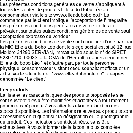
Les présentes conditions générales de vente s’appliquent à
toutes les ventes de produits Elle a du Bobo Léo au
consommateur via le site www.elleaduboboleo.fr. La
commande par le client implique l’acceptation de l’intégralité
des présentes conditions générales de vente, celles-ci
prévalent sur toutes autres conditions générales de vente sauf
acceptation expresse du vendeur.
Les présentes conditions de vente sont conclues d’une part par
la MIC Elle a du Bobo Léo dont le siège social est situé 12, rue
Molière 34290 SERVIAN, immatriculée sous le n° de SIRET
52807210100033 à la CMA de l'Hérault, ci-après dénommée "
Elle a du bobo Léo " et d’autre part, par toute personne
physique, consommateur visitant et/ou souhaitant effectuer un
achat via le site internet "www.elleaduboboleo.fr" , ci-après
dénommée "Le client".
Les produits
La liste et les caractéristiques des produits proposés le site
sont susceptibles d’être modifiées et adaptées à tout moment
pour mieux répondre à vos attentes et/ou en fonction des
stocks disponibles. Les informations relatives aux produits sont
accessibles en cliquant sur la désignation ou la photographie
du produit. Ces indications sont destinées, sans être
exhaustives, à vous informer de la façon la plus complète
possible sur les caractéristiques essentielles des produits.