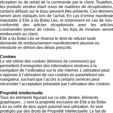
réception ou de retrait de la commande par le client. Toutefois,
les produits vendus étant issus de matières de récupérations,
certains défauts sur le tissu peuvent être présents. Ces derniers
seront alors indiqués lors de l'achat. En cas d’erreur manifeste
imputable à Elle a du Bobo Léo, et notamment en cas de non-
conformité des articles réceptionnés avec les articles
commandés (erreur de coloris…), les frais de livraison seront
remboursés au client..
Elle a du Bobo Léo se réserve le droit de refuser toute
demande de remboursement manifestement abusive ou
introduite en dehors des délais prescrits.
Cookies
Le site utilise des cookies (témoins de connexion) qui
permettent d’enregistrer des informations relatives à la
navigation de l’ordinateur sur le site internet. L’utilisateur peut
s’opposer à l’utilisation de ces cookies en paramétrant son
navigateur, sachant que l’accès à certains services peut
nécessiter l’acceptation préalable par l’utilisateur des cookies.
Propriété intellectuelle
Tous les éléments figurant sur ce site, (textes, éléments
graphiques…) sont la propriété exclusive de Elle a du Bobo
Léo ou celle de tiers ayant autorisé leur utilisation. Ils sont
protégés par des droits de Propriété Intellectuelle. Le fait de