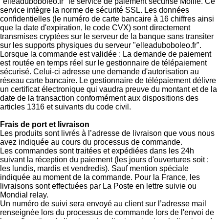
"elleaduboboleo.fr" le service de paiement sécurisé Mollie. Ce
service intègre la norme de sécurité SSL. Les données
confidentielles (le numéro de carte bancaire à 16 chiffres ainsi
que la date d'expiration, le code CVX) sont directement
transmises cryptées sur le serveur de la banque sans transiter
sur les supports physiques du serveur "elleaduboboleo.fr".
Lorsque la commande est validée : La demande de paiement
est routée en temps réel sur le gestionnaire de télépaiement
sécurisé. Celui-ci adresse une demande d'autorisation au
réseau carte bancaire. Le gestionnaire de télépaiement délivre
un certificat électronique qui vaudra preuve du montant et de la
date de la transaction conformément aux dispositions des
articles 1316 et suivants du code civil.
Frais de port et livraison
Les produits sont livrés à l’adresse de livraison que vous nous
avez indiquée au cours du processus de commande.
Les commandes sont traitées et expédiées dans les 24h
suivant la réception du paiement (les jours d'ouvertures soit :
les lundis, mardis et vendredis). Sauf mention spéciale
indiquée au moment de la commande. Pour la France, les
livraisons sont effectuées par La Poste en lettre suivie ou
Mondial relay.
Un numéro de suivi sera envoyé au client sur l’adresse mail
renseignée lors du processus de commande lors de l'envoi de