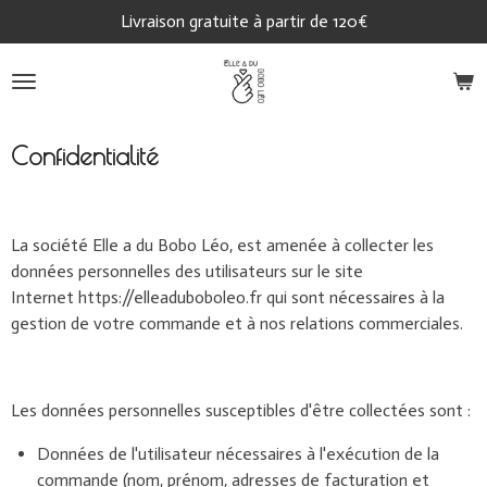
Livraison gratuite à partir de 120€
Passer
au
contenu
principal
Confidentialité
La société Elle a du Bobo Léo, est amenée à collecter les
données personnelles des utilisateurs sur le site
Internet https://elleaduboboleo.fr qui sont nécessaires à la
gestion de votre commande et à nos relations commerciales.
Les données personnelles susceptibles d'être collectées sont :
Données de l'utilisateur nécessaires à l'exécution de la
commande (nom, prénom, adresses de facturation et