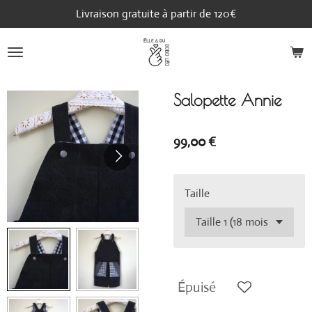
Livraison gratuite à partir de 120€
Passer
au
contenu
principal
Salopette Annie
99,00 €
Taille
Épuisé